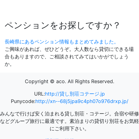
ペンションをお探しですか？
長崎県にあるペンション情報もまとめてみました。
ご興味があれば、ぜひどうぞ。大人数なら貸切にできる場
合もありますので、ご相談されてみてはいかがでしょう
か。
Copyright © aco. All Rights Reserved.
URL:
http://貸し別荘コテージ.jp
Punycode:
http://xn--68j5jpa9c4ph07o976drxp.jp/
みんなで行けば安く泊まれる貸し別荘・コテージ。合宿や研修
などグループ旅行に最適です。素泊まりの貸切り別荘をお気軽
にご利用下さい。