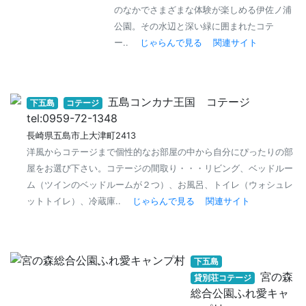
のなかでさまざまな体験が楽しめる伊佐ノ浦
公園。その水辺と深い緑に囲まれたコテ
ー..
じゃらんで見る
関連サイト
五島コンカナ王国 コテージ
下五島
コテージ
tel:0959-72-1348
長崎県五島市上大津町2413
洋風からコテージまで個性的なお部屋の中から自分にぴったりの部
屋をお選び下さい。コテージの間取り・・・リビング、ベッドルー
ム（ツインのベッドルームが２つ）、お風呂、トイレ（ウォシュレ
ットトイレ）、冷蔵庫..
じゃらんで見る
関連サイト
下五島
宮の森
貸別荘コテージ
総合公園ふれ愛キャ