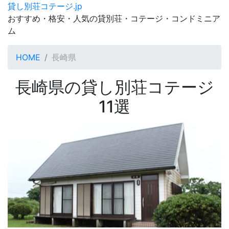
貸し別荘コテージ.jp
おすすめ・格安・人気の貸別荘・コテージ・コンドミニア
ム
HOME
長崎県
長崎県の貸し別荘コテージ
11選