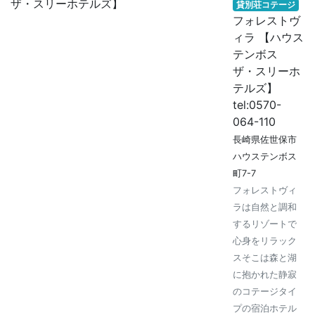
貸別荘コテージ
フォレストヴ
ィラ 【ハウス
テンボス
ザ・スリーホ
テルズ】
tel:0570-
064-110
長崎県佐世保市
ハウステンボス
町7-7
フォレストヴィ
ラは自然と調和
するリゾートで
心身をリラック
スそこは森と湖
に抱かれた静寂
のコテージタイ
プの宿泊ホテル