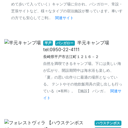
めて歩いて入っていく）キャンプ場に分かれ、バンガロー、常設・
芝張サイトなど、様々なタイプの宿泊施設が整っています。車いす
の方でも安心してご利..
関連サイト
半元キャンプ場
平戸
バンガロー
tel:0950-22-4111
長崎県平戸市古江町１２１６－２
自然を満喫できるキャンプ場。下には美しい海
が広がり、開設期間中は海水浴も楽しめ、
「夏」の思い出作りに最適の場所となってい
る。 テントやその他炊飯用具の貸し出しも行っ
ている（※有料）。 【施設】 バンガ..
関連サ
イト
ハウステンボス